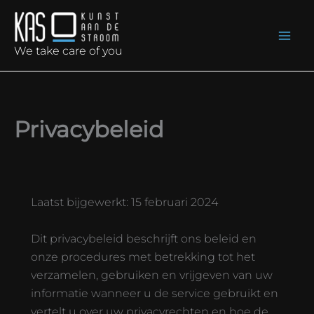
Ga
naar
de
We take care of you
inhoud
Privacybeleid
Laatst bijgewerkt: 15 februari 2024
Dit privacybeleid beschrijft ons beleid en
onze procedures met betrekking tot het
verzamelen, gebruiken en vrijgeven van uw
informatie wanneer u de service gebruikt en
vertelt u over uw privacyrechten en hoe de