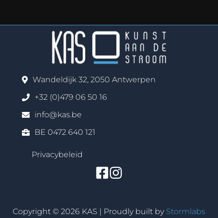
Wandeldijk 32, 2050 Antwerpen
+32 (0)479 06 50 16
info@kas.be
BE 0472 640 121
Privacybeleid
Copyright © 2026 KAS | Proudly built by
Stormlabs