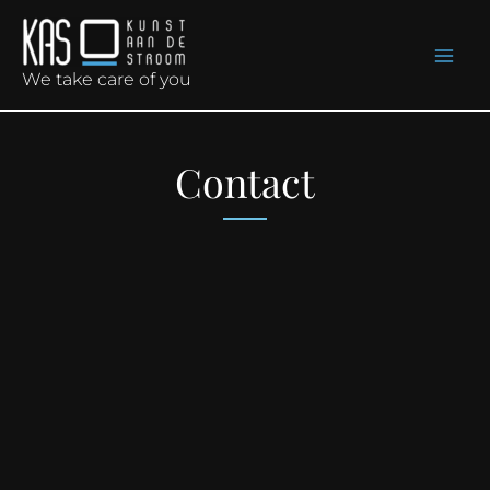
Skip
to
content
We take care of you
Contact